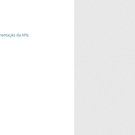
entação da API
).