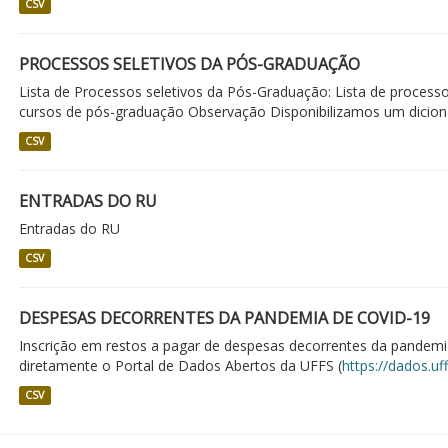
CSV
PROCESSOS SELETIVOS DA PÓS-GRADUAÇÃO
Lista de Processos seletivos da Pós-Graduação: Lista de processo
cursos de pós-graduação Observação Disponibilizamos um dicioná
CSV
ENTRADAS DO RU
Entradas do RU
CSV
DESPESAS DECORRENTES DA PANDEMIA DE COVID-19
Inscrição em restos a pagar de despesas decorrentes da pandemia
diretamente o Portal de Dados Abertos da UFFS (
https://dados.uf
CSV