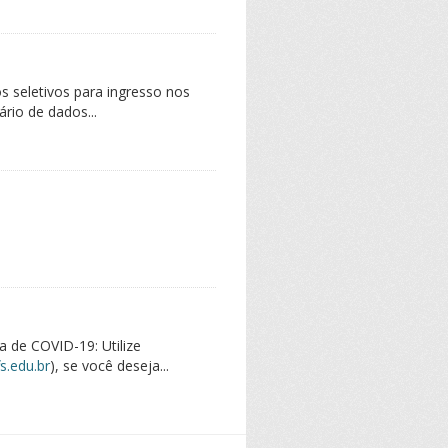
s seletivos para ingresso nos
rio de dados...
 de COVID-19: Utilize
fs.edu.br
), se você deseja...