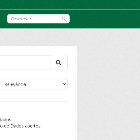
 dados
iro de Dados abertos