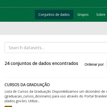
Conjuntos de dados
Grupos
Sobre
24 conjuntos de dados encontrados
Ordenar por
CURSOS DA GRADUAÇÃO
Lista de Cursos da Graduação Disponibilizamos um dicionário de
(graduacao_cursos_dicionario) para uso através do Portal Brasile
(dados.gov.br). Utilize...