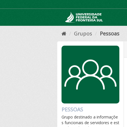
Pular
para
o
conteúdo
Grupos
Pessoas
PESSOAS
Grupo destinado a informaçõe
s funcionais de servidores e est