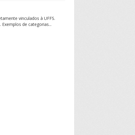
retamente vinculados à UFFS.
 Exemplos de categorias...