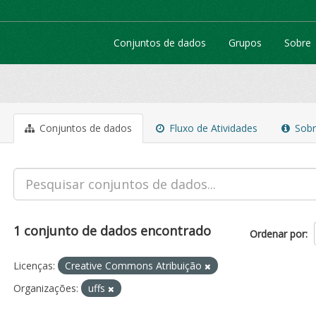
Conjuntos de dados
Grupos
Sobre
Conjuntos de dados
Fluxo de Atividades
Sobr
1 conjunto de dados encontrado
Ordenar por
Licenças:
Creative Commons Atribuição
Organizações:
uffs